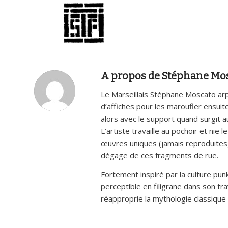
A propos de
Stéphane Mo
Le Marseillais Stéphane Moscato arp
d’affiches pour les maroufler ensuite
alors avec le support quand surgit a
L’artiste travaille au pochoir et ni
œuvres uniques (jamais reproduites)
dégage de ces fragments de rue.
Fortement inspiré par la culture pun
perceptible en filigrane dans son trav
réapproprie la mythologie classique 