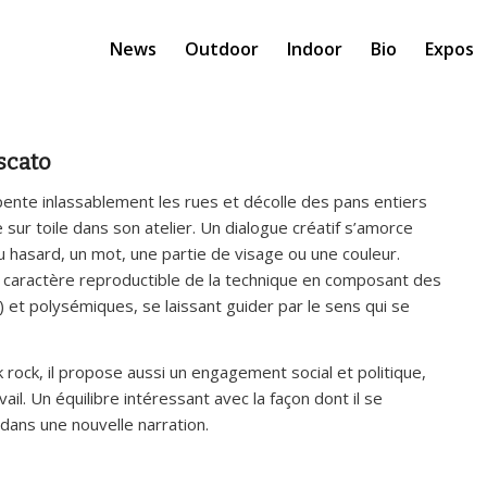
News
Outdoor
Indoor
Bio
Expos
scato
ente inlassablement les rues et décolle des pans entiers
 sur toile dans son atelier. Un dialogue créatif s’amorce
u hasard, un mot, une partie de visage ou une couleur.
e le caractère reproductible de la technique en composant des
 et polysémiques, se laissant guider par le sens qui se
k rock, il propose aussi un engagement social et politique,
ail. Un équilibre intéressant avec la façon dont il se
dans une nouvelle narration.