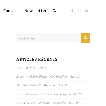
Contact
NewsLetter
ARTICLES RÉCENTS
Le M.U.R Dijon – Oct. 20
Exposition Papers Please – Colab Gallery – Sept. 20
Mur Films du Soleil – Marseille – Juil. 20
Festival Limoges d’Art et de Feu – Limoges – Juil. 2020
Le Mur du Fond – Marseille – Enfourche – Juil. 20