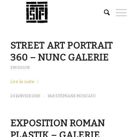
STREET ART PORTRAIT
360 – NUNC GALERIE
EMISSION
Lire la suite
/
24 JANVIER 2018
PAR
STÉPHANE MOSCATO
EXPOSITION ROMAN
PLASTIK – GALERIE